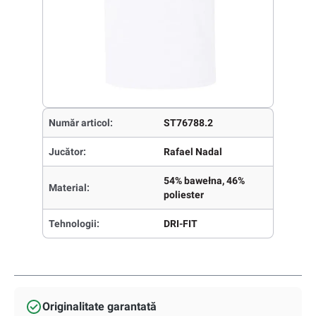
Număr articol:
ST76788.2
Jucător:
Rafael Nadal
54% bawełna, 46%
Material:
poliester
Tehnologii:
DRI-FIT
Originalitate garantată