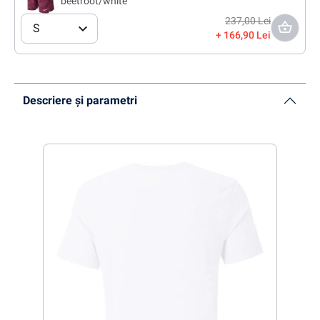
beetroot/white
237,00 Lei
S
166,90 Lei
Descriere și parametri