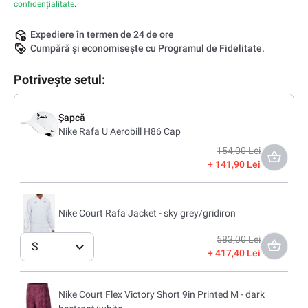
confidențialitate
.
Expediere în termen de 24 de ore
Cumpără și economisește cu Programul de Fidelitate.
Potrivește setul:
Șapcă
Nike Rafa U Aerobill H86 Cap
154,00 Lei
141,90 Lei
Nike Court Rafa Jacket - sky grey/gridiron
583,00 Lei
S
417,40 Lei
Nike Court Flex Victory Short 9in Printed M - dark