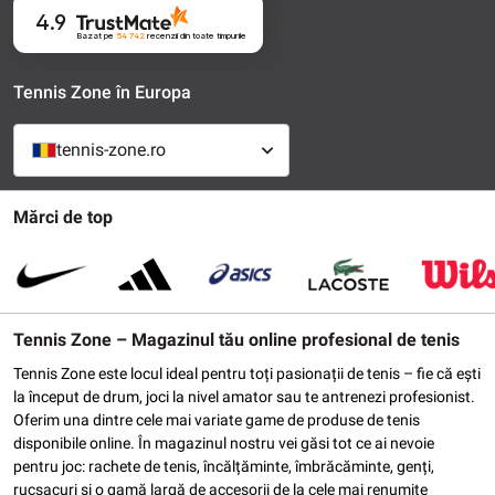
4.9
Bazat pe
54 742
recenzii
din toate timpurile
Tennis Zone în Europa
tennis-zone.ro
Mărci de top
Tennis Zone – Magazinul tău online profesional de tenis
Tennis Zone este locul ideal pentru toți pasionații de tenis – fie că ești
la început de drum, joci la nivel amator sau te antrenezi profesionist.
Oferim una dintre cele mai variate game de produse de tenis
disponibile online. În magazinul nostru vei găsi tot ce ai nevoie
pentru joc: rachete de tenis, încălțăminte, îmbrăcăminte, genți,
rucsacuri și o gamă largă de accesorii de la cele mai renumite