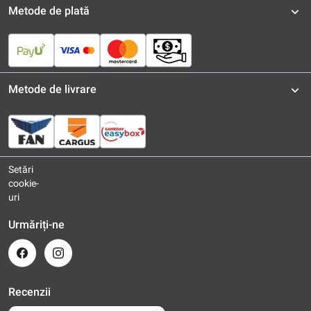
Metode de plată
Metode de livrare
Setări
cookie-
uri
Urmăriți-ne
Recenzii