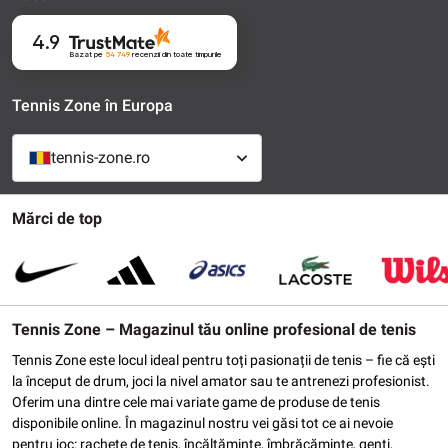
4.9
Bazat pe
54 749
recenzii
din toate timpurile
Tennis Zone în Europa
tennis-zone.ro
Mărci de top
Tennis Zone – Magazinul tău online profesional de tenis
Tennis Zone este locul ideal pentru toți pasionații de tenis – fie că ești
la început de drum, joci la nivel amator sau te antrenezi profesionist.
Oferim una dintre cele mai variate game de produse de tenis
disponibile online. În magazinul nostru vei găsi tot ce ai nevoie
pentru joc: rachete de tenis, încălțăminte, îmbrăcăminte, genți,