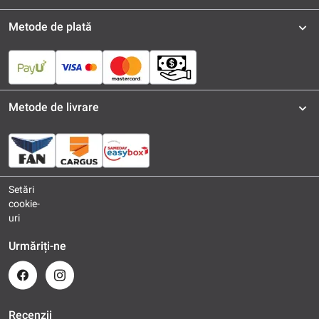
Metode de plată
Metode de livrare
Setări
cookie-
uri
Urmăriți-ne
Recenzii