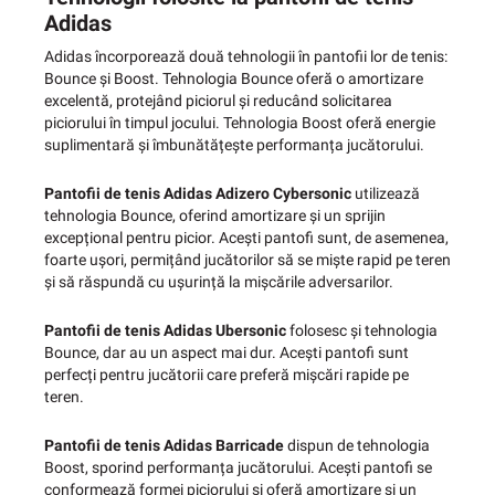
Adidas
Adidas încorporează două tehnologii în pantofii lor de tenis:
Bounce și Boost. Tehnologia Bounce oferă o amortizare
excelentă, protejând piciorul și reducând solicitarea
piciorului în timpul jocului. Tehnologia Boost oferă energie
suplimentară și îmbunătățește performanța jucătorului.
Pantofii de tenis Adidas Adizero Cybersonic
utilizează
tehnologia Bounce, oferind amortizare și un sprijin
excepțional pentru picior. Acești pantofi sunt, de asemenea,
foarte ușori, permițând jucătorilor să se miște rapid pe teren
și să răspundă cu ușurință la mișcările adversarilor.
Pantofii de tenis Adidas Ubersonic
folosesc și tehnologia
Bounce, dar au un aspect mai dur. Acești pantofi sunt
perfecți pentru jucătorii care preferă mișcări rapide pe
teren.
Pantofii de tenis Adidas Barricade
dispun de tehnologia
Boost, sporind performanța jucătorului. Acești pantofi se
conformează formei piciorului și oferă amortizare și un