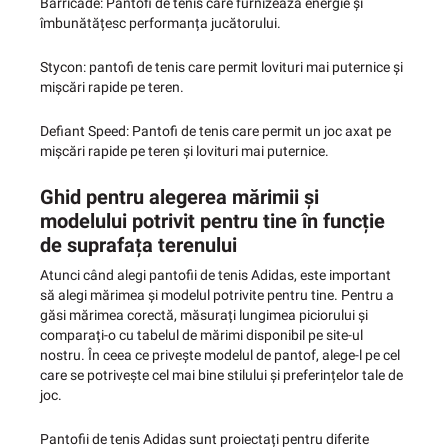
Barricade: Pantofi de tenis care furnizează energie și
îmbunătățesc performanța jucătorului.
Stycon: pantofi de tenis care permit lovituri mai puternice și
mișcări rapide pe teren.
Defiant Speed: Pantofi de tenis care permit un joc axat pe
mișcări rapide pe teren și lovituri mai puternice.
Ghid pentru alegerea mărimii și
modelului potrivit pentru tine în funcție
de suprafața terenului
Atunci când alegi pantofii de tenis Adidas, este important
să alegi mărimea și modelul potrivite pentru tine. Pentru a
găsi mărimea corectă, măsurați lungimea piciorului și
comparați-o cu tabelul de mărimi disponibil pe site-ul
nostru. În ceea ce privește modelul de pantof, alege-l pe cel
care se potrivește cel mai bine stilului și preferințelor tale de
joc.
Pantofii de tenis Adidas sunt proiectați pentru diferite