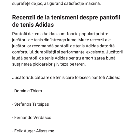
suprafețe de joc, asigurând satisfacție maximă.
Recenzii de la tenismeni despre pantofii
de tenis Adidas
Pantofii de tenis Adidas sunt foarte populari printre
jucătorii de tenis din întreaga lume. Multe recenzii ale
jucătorilor recomandă pantofii de tenis Adidas datorită
confortului, durabilității și performanței excelente. Jucătorii
laudă pantofii de tenis Adidas pentru amortizarea bună,
susținerea picioarelor și viteza pe teren.
Jucători/Jucătoare de tenis care folosesc pantofi Adidas:
- Dominic Thiem
- Stefanos Tsitsipas
- Fernando Verdasco
- Felix Auger-Aliassime