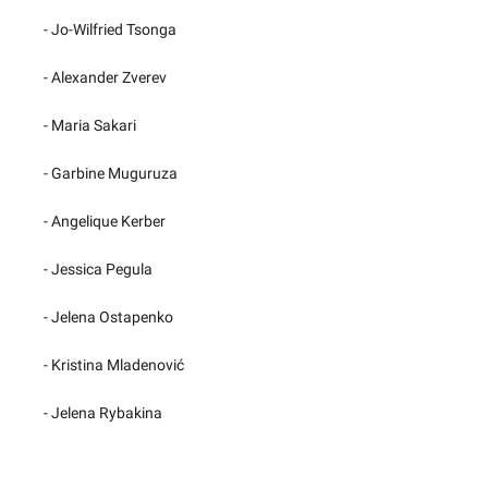
- Jo-Wilfried Tsonga
- Alexander Zverev
- Maria Sakari
- Garbine Muguruza
- Angelique Kerber
- Jessica Pegula
- Jelena Ostapenko
- Kristina Mladenović
- Jelena Rybakina