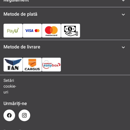
Metode de plată
Metode de livrare
Setări
cookie-
uri
Urmăriți-ne