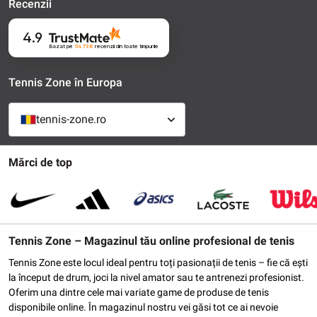
Recenzii
4.9
Bazat pe
54 738
recenzii
din toate timpurile
Tennis Zone în Europa
tennis-zone.ro
Mărci de top
Tennis Zone – Magazinul tău online profesional de tenis
Tennis Zone este locul ideal pentru toți pasionații de tenis – fie că ești
la început de drum, joci la nivel amator sau te antrenezi profesionist.
Oferim una dintre cele mai variate game de produse de tenis
disponibile online. În magazinul nostru vei găsi tot ce ai nevoie