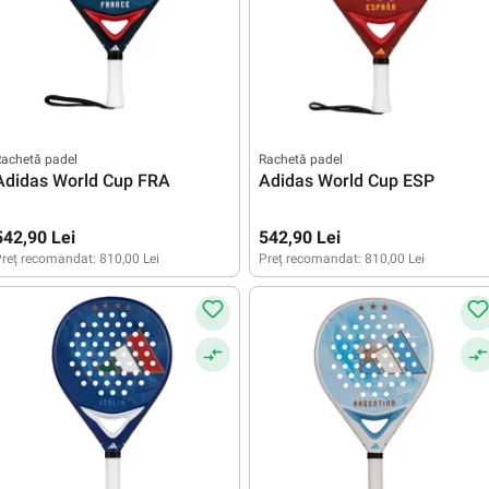
achetă padel
Rachetă padel
Adidas World Cup FRA
Adidas World Cup ESP
542,90 Lei
542,90 Lei
reț recomandat:
810,00 Lei
Preț recomandat:
810,00 Lei