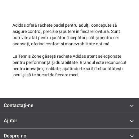
Adidas oferă rachete padel pentru adulți, concepute să
asigure control, precizie și putere în fiecare lovitură. Sunt
potrivite atât pentru jucători începători, cât și pentru cei
avansați, oferind confort și manevrabilitate optimă.
La Tennis Zone găsești rachete Adidas atent selecționate
pentru performanță și durabilitate. Brandul este recunoscut
pentru inovație și calitate, ajutându-te să îți îmbunătățești
jocul și să te bucuri de fiecare meci.
Contactați-ne
Ajutor
Despre noi