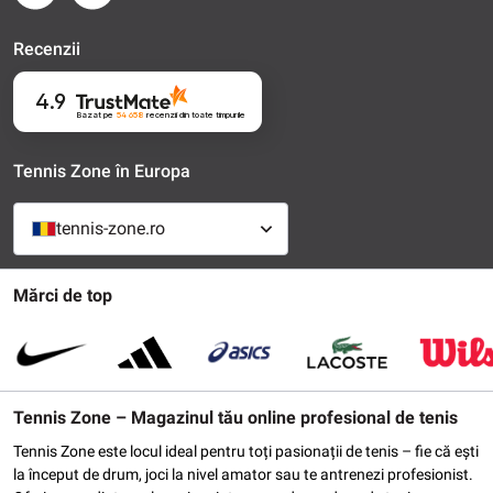
Recenzii
4.9
Bazat pe
54 658
recenzii
din toate timpurile
Tennis Zone în Europa
tennis-zone.ro
Mărci de top
Tennis Zone – Magazinul tău online profesional de tenis
Tennis Zone este locul ideal pentru toți pasionații de tenis – fie că ești
la început de drum, joci la nivel amator sau te antrenezi profesionist.