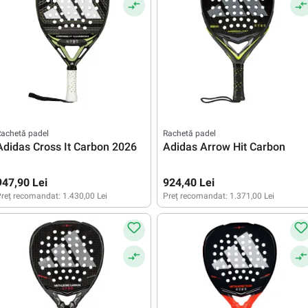
achetă padel
Rachetă padel
Adidas Cross It Carbon 2026
Adidas Arrow Hit Carbon
947,90 Lei
924,40 Lei
reț recomandat:
1.430,00 Lei
Preț recomandat:
1.371,00 Lei