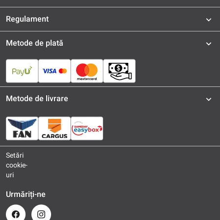
Regulament
Metode de plată
Metode de livrare
Setări
cookie-
uri
Urmăriți-ne