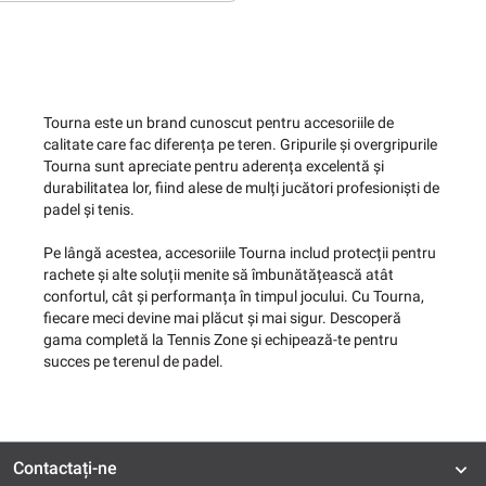
Tourna este un brand cunoscut pentru accesoriile de
calitate care fac diferența pe teren. Gripurile și overgripurile
Tourna sunt apreciate pentru aderența excelentă și
durabilitatea lor, fiind alese de mulți jucători profesioniști de
padel și tenis.
Pe lângă acestea, accesoriile Tourna includ protecții pentru
rachete și alte soluții menite să îmbunătățească atât
confortul, cât și performanța în timpul jocului. Cu Tourna,
fiecare meci devine mai plăcut și mai sigur. Descoperă
gama completă la Tennis Zone și echipează-te pentru
succes pe terenul de padel.
Contactați-ne