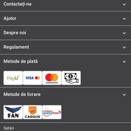
Contactați-ne
Ajutor
Despre noi
Regulament
Metode de plată
Metode de livrare
Setări