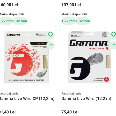
160,90 Lei
137,90 Lei
ărimi disponibile:
Mărimi disponibile:
1.27 mm
1.32 mm
1.27 mm
1.32 mm
acordaj tenis
Racordaj tenis
Gamma Live Wire XP (12,2 m)
Gamma Live Wire (12,2 m)
91,40 Lei
75,40 Lei