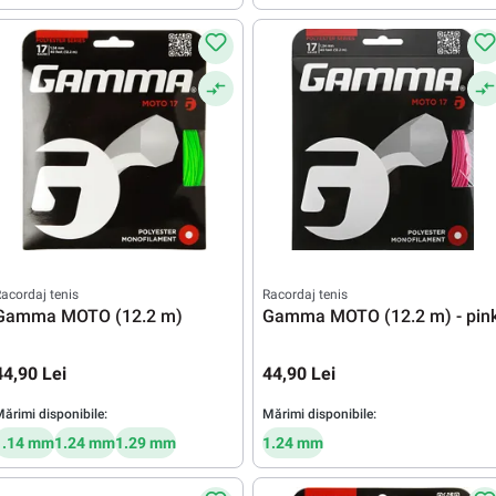
acordaj tenis
Racordaj tenis
Gamma MOTO (12.2 m)
Gamma MOTO (12.2 m) - pin
44,90 Lei
44,90 Lei
ărimi disponibile:
Mărimi disponibile:
1.14 mm
1.24 mm
1.29 mm
1.24 mm