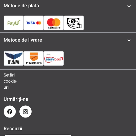
Metode de plată
Metode de livrare
Setări
cookie-
uri
Urmăriți-ne
Recenzii