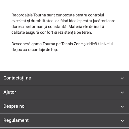
Racordajele Tourna sunt cunoscute pentru controlul
excelent și durabilitatea lor, fiind ideale pentru jucători care
doresc performanță constantă. Materialele de înaltă
calitate asigură confort și rezistență pe teren.
Descoperă gama Tourna pe Tennis Zone și ridică-ți nivelul
de joc cu racordaje de top.
Contactați-ne
Ajutor
Despre noi
Regulament