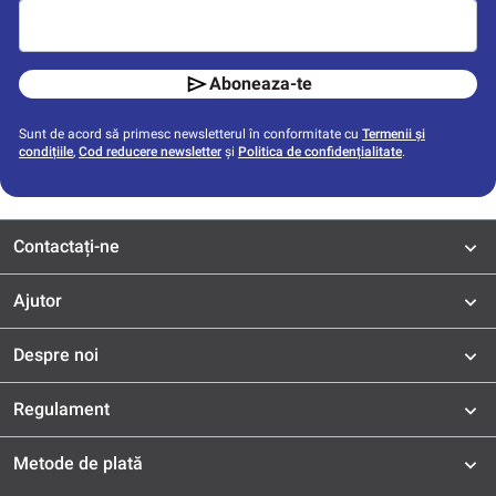
Aboneaza-te
Sunt de acord să primesc newsletterul în conformitate cu
Termenii și
condițiile
,
Cod reducere newsletter
și
Politica de confidențialitate
.
Contactați-ne
Ajutor
Despre noi
Regulament
Metode de plată