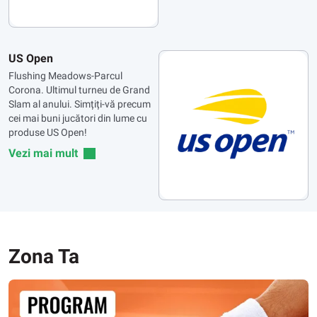
US Open
Flushing Meadows-Parcul
Corona. Ultimul turneu de Grand
Slam al anului. Simțiți-vă precum
cei mai buni jucători din lume cu
produse US Open!
Vezi mai mult
Zona Ta