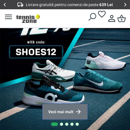
Livrare gratuită pentru comenzi de peste
639 Lei
Vezi mai mult