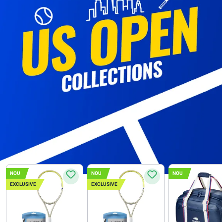
NOU
NOU
NOU
EXCLUSIVE
EXCLUSIVE