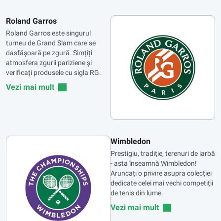
Roland Garros
Roland Garros este singurul
turneu de Grand Slam care se
dasfășoară pe zgură. Simțiți
atmosfera zgurii pariziene și
verificați produsele cu sigla RG.
Vezi mai mult
Wimbledon
Prestigiu, tradiție, terenuri de iarbă
- asta înseamnă Wimbledon!
Aruncați o privire asupra colecției
dedicate celei mai vechi competiții
de tenis din lume.
Vezi mai mult