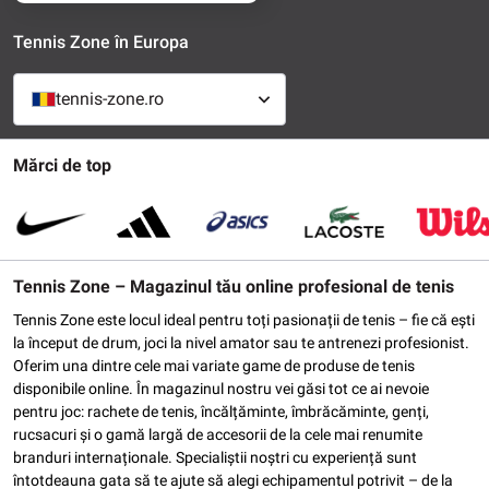
Tennis Zone în Europa
tennis-zone.ro
Mărci de top
Tennis Zone – Magazinul tău online profesional de tenis
Tennis Zone este locul ideal pentru toți pasionații de tenis – fie că ești
la început de drum, joci la nivel amator sau te antrenezi profesionist.
Oferim una dintre cele mai variate game de produse de tenis
disponibile online. În magazinul nostru vei găsi tot ce ai nevoie
pentru joc: rachete de tenis, încălțăminte, îmbrăcăminte, genți,
rucsacuri și o gamă largă de accesorii de la cele mai renumite
branduri internaționale. Specialiștii noștri cu experiență sunt
întotdeauna gata să te ajute să alegi echipamentul potrivit – de la