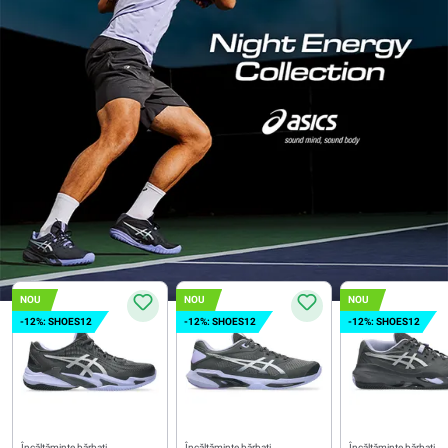
NOU
NOU
NOU
-12%: SHOES12
-12%: SHOES12
-12%: SHOES12
Încălțăminte bărbați
Încălțăminte bărbați
Încălțăminte bărbați