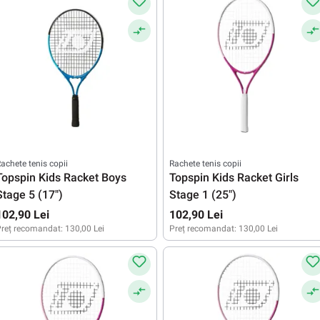
achete tenis copii
Rachete tenis copii
Topspin Kids Racket Boys
Topspin Kids Racket Girls
Stage 5 (17")
Stage 1 (25")
102,90 Lei
102,90 Lei
reț recomandat:
130,00 Lei
Preț recomandat:
130,00 Lei