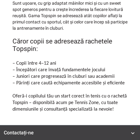
Sunt ușoare, cu grip adaptat mâinilor mici și cu un sweet
spot generos pentru a crește încrederea la fiecare lovitură
reușită. Gama Topspin se adresează atât copiilor aflați la
primul contact cu sportul, cât și celor care încep să participe
la antrenamente în cluburi.
Căror copii se adresează rachetele
Topspin:
– Copii între 4–12 ani
– Începători care învață fundamentele jocului
– Juniori care progresează în cluburi sau academii
– Părinți care caută echipamente accesibile și eficiente
Oferă-i copilului tău un start corect în tenis cu o rachetă
Topspin – disponibilă acum pe Tennis Zone, cu toate
dimensiunile și consultanță specializată la nevoie!
Contactați-ne