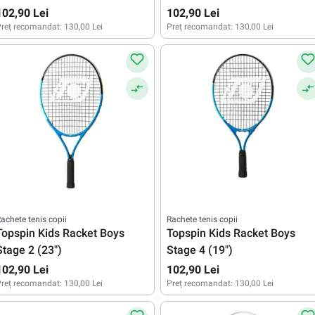
102,90 Lei
102,90 Lei
reț recomandat:
130,00 Lei
Preț recomandat:
130,00 Lei
achete tenis copii
Rachete tenis copii
Topspin Kids Racket Boys
Topspin Kids Racket Boys
Stage 2 (23")
Stage 4 (19")
102,90 Lei
102,90 Lei
reț recomandat:
130,00 Lei
Preț recomandat:
130,00 Lei