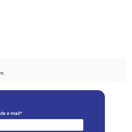
re.
de e-mail*