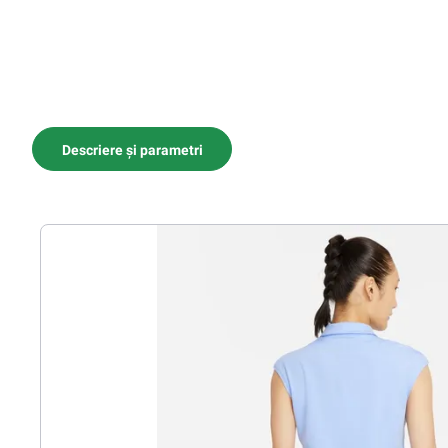
Descriere și parametri