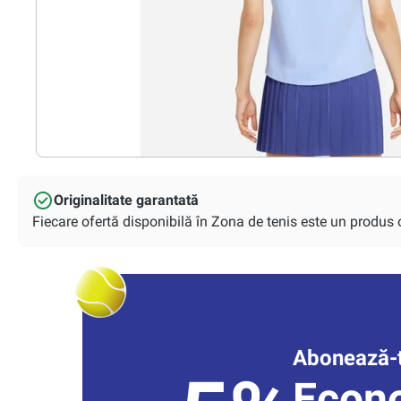
Originalitate garantată
Fiecare ofertă disponibilă în Zona de tenis este un produs or
Abonează-t
Econ