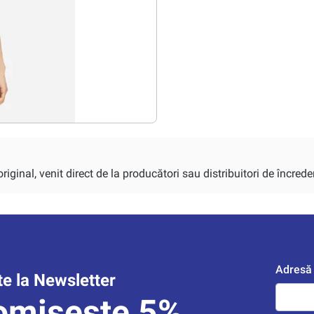
iginal, venit direct de la producători sau distribuitori de încrede
Adresă 
e la Newsletter
omisește 5%