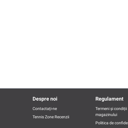
Despre noi
Regulament
Contactați-ne
Termeni și condiții 
magazinului
Tennis Zone Recenzii
Politica de confide