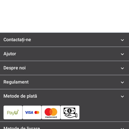
Contactați-ne
Ajutor
Despre noi
Regulament
Metode de plată
Metode de livrare