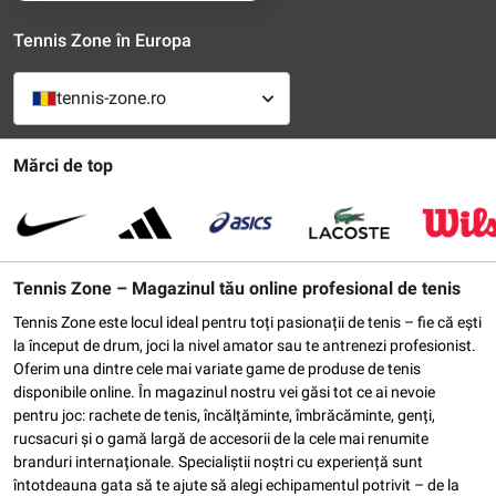
Tennis Zone în Europa
tennis-zone.ro
Mărci de top
Tennis Zone – Magazinul tău online profesional de tenis
Tennis Zone este locul ideal pentru toți pasionații de tenis – fie că ești
la început de drum, joci la nivel amator sau te antrenezi profesionist.
Oferim una dintre cele mai variate game de produse de tenis
disponibile online. În magazinul nostru vei găsi tot ce ai nevoie
pentru joc: rachete de tenis, încălțăminte, îmbrăcăminte, genți,
rucsacuri și o gamă largă de accesorii de la cele mai renumite
branduri internaționale. Specialiștii noștri cu experiență sunt
întotdeauna gata să te ajute să alegi echipamentul potrivit – de la