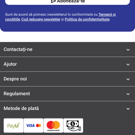
Aboneaza-te
Sunt de acord să primesc newsletterul în conformitate cu
Termenii și
condițiile
,
Cod reducere newsletter
și
Politica de confidențialitate
.
Contactați-ne
Ajutor
Despre noi
Regulament
Metode de plată