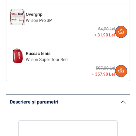
Overgrip
Wilson Pro 3P
54,00 Lei
31,90 Lei
Rucsac tenis
Wilson Super Tour Red
507,00 Lei
357,90 Lei
Descriere și parametri