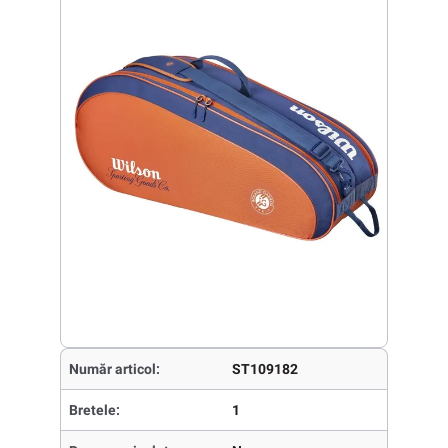
Număr articol:
ST109182
Bretele:
1