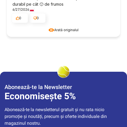
durabil pe cât 🙂 de frumos
6/27/2026
0
0
Arată originalul
Abonează-te la Newsletter
Economisește 5%
Abonează-te la newsletterul gratuit și nu rata nicio 
promoție și noutăți, precum și oferte individuale din 
magazinul nostru.