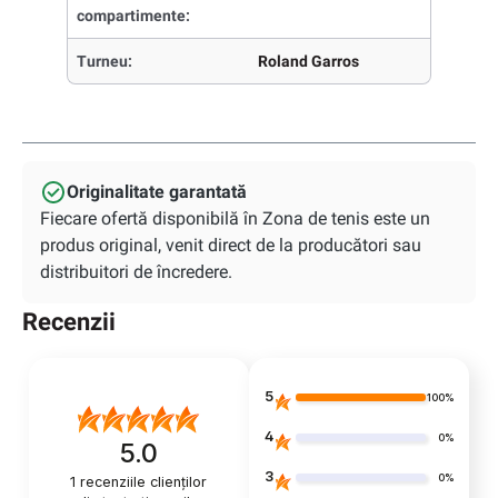
compartimente:
Turneu:
Roland Garros
Originalitate garantată
Fiecare ofertă disponibilă în Zona de tenis este un
produs original, venit direct de la producători sau
distribuitori de încredere.
Recenzii
5
100%
4
0%
5.0
3
0%
1
recenziile clienților