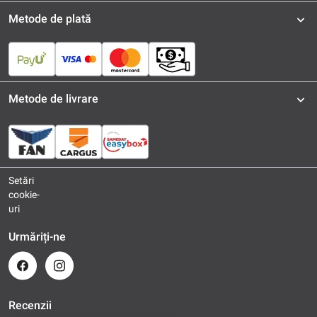
Metode de plată
Metode de livrare
Setări
cookie-
uri
Urmăriți-ne
Recenzii