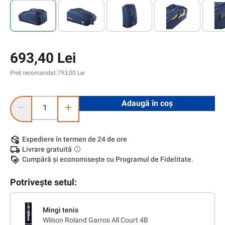
693,40 Lei
Preț recomandat:
793,00 Lei
Cantitate produs: Introduceți cantitatea dorită sau utilizați 
Adaugă în coș
Expediere în termen de 24 de ore
Livrare gratuită
Cumpără și economisește cu Programul de Fidelitate.
Potrivește setul:
Mingi tenis
Wilson Roland Garros All Court 4B