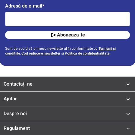
Adresă de e-mail*
Aboneaza-te
Sunt de acord să primesc newsletterul în conformitate cu
Termenii și
condițiile
,
Cod reducere newsletter
și
Politica de confidențialitate
.
Contactați-ne
Ajutor
Despre noi
Regulament