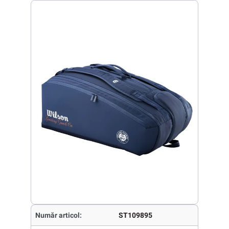
Număr articol:
ST109895