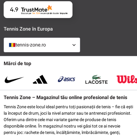
4.9
Bazat pe
54 739
recenzii
din toate timpurile
Tennis Zone în Europa
tennis-zone.ro
Mărci de top
Tennis Zone – Magazinul tău online profesional de tenis
Tennis Zone este locul ideal pentru toți pasionații de tenis – fie că ești
la început de drum, joci la nivel amator sau te antrenezi profesionist.
Oferim una dintre cele mai variate game de produse de tenis
disponibile online. În magazinul nostru vei găsi tot ce ai nevoie
pentru joc: rachete de tenis, încălțăminte, îmbrăcăminte, genți,