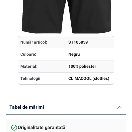
Număr articol:
ST105859
Culoare:
Negru
Material:
100% poliester
Tehnologii:
CLIMACOOL (clothes)
Tabel de mărimi
Originalitate garantată