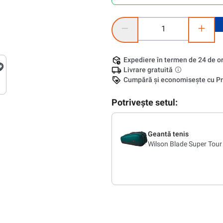
Cantitate produs: Introduceți ca
Expediere în termen de 24 de o
Livrare gratuită
Cumpără și economisește cu Pr
Potrivește setul:
Geantă tenis
Wilson Blade Super Tou