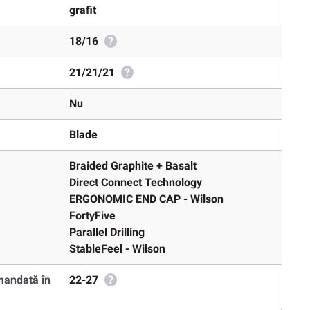
grafit
18/16
?
21/21/21
?
Nu
Blade
Braided Graphite + Basalt
Direct Connect Technology
ERGONOMIC END CAP - Wilson
FortyFive
Parallel Drilling
StableFeel - Wilson
mandată în
22-27
?