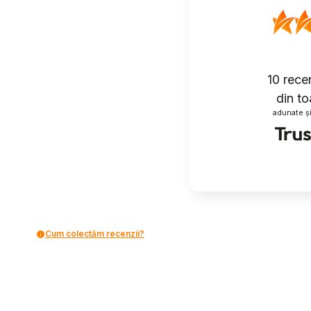
10
recenz
din to
adunate și
Cum colectăm recenzii?