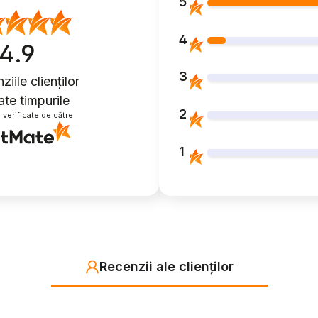
5
4
4.9
3
iile clienților
ate timpurile
2
 verificate de către
1
Recenzii ale clienților