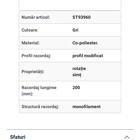
Număr articol:
ST93960
Culoare:
Gri
Material:
Co-poliester.
Profil racordaj:
profil modificat
rotație
Proprietăți:
simț
Racordaj lungime
200
(mm):
Structură racordaj:
monofilament
Sfaturi