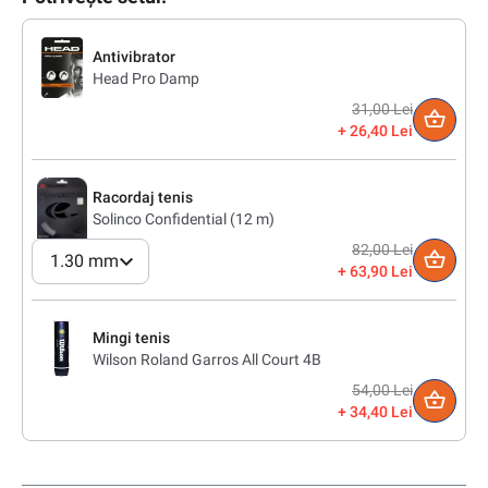
Antivibrator
Head Pro Damp
31,00 Lei
26,40 Lei
Racordaj tenis
Solinco Confidential (12 m)
82,00 Lei
1.30 mm
63,90 Lei
Mingi tenis
Wilson Roland Garros All Court 4B
54,00 Lei
34,40 Lei