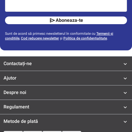
Aboneaza-te
Sunt de acord să primesc newsletterul în conformitate cu
Termenii și
condițiile
,
Cod reducere newsletter
și
Politica de confidențialitate
.
Contactați-ne
Ajutor
Despre noi
Regulament
Metode de plată