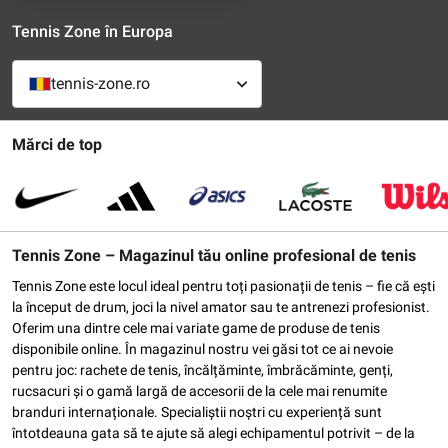
Tennis Zone în Europa
tennis-zone.ro
Mărci de top
Tennis Zone – Magazinul tău online profesional de tenis
Tennis Zone este locul ideal pentru toți pasionații de tenis – fie că ești
la început de drum, joci la nivel amator sau te antrenezi profesionist.
Oferim una dintre cele mai variate game de produse de tenis
disponibile online. În magazinul nostru vei găsi tot ce ai nevoie
pentru joc: rachete de tenis, încălțăminte, îmbrăcăminte, genți,
rucsacuri și o gamă largă de accesorii de la cele mai renumite
branduri internaționale. Specialiștii noștri cu experiență sunt
întotdeauna gata să te ajute să alegi echipamentul potrivit – de la