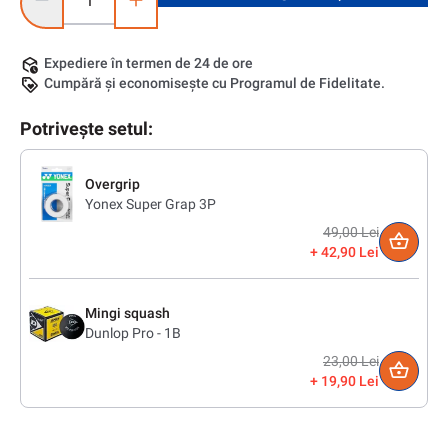
Expediere în termen de 24 de ore
Cumpără și economisește cu Programul de Fidelitate.
Potrivește setul:
Overgrip
Yonex Super Grap 3P
49,00 Lei
42,90 Lei
Mingi squash
Dunlop Pro - 1B
23,00 Lei
19,90 Lei