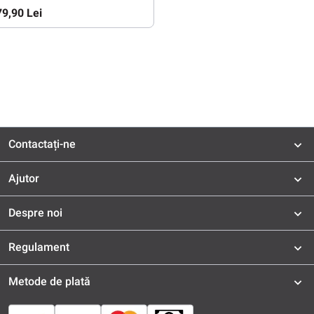
79,90 Lei
Contactați-ne
Ajutor
Despre noi
Regulament
Metode de plată