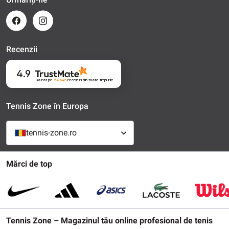
Recenzii
4.9
Bazat pe
54 645
recenzii
din toate timpurile
Tennis Zone în Europa
tennis-zone.ro
Mărci de top
Tennis Zone – Magazinul tău online profesional de tenis