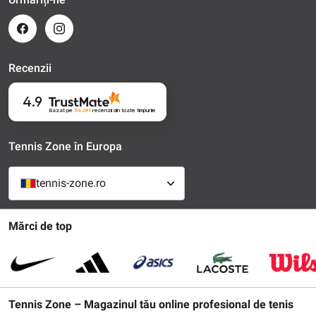
Recenzii
4.9
Bazat pe
54 691
recenzii
din toate timpurile
Tennis Zone în Europa
tennis-zone.ro
Mărci de top
Tennis Zone – Magazinul tău online profesional de tenis