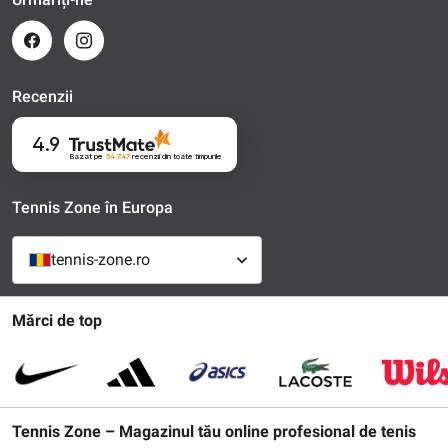
Recenzii
4.9
Bazat pe
54 747
recenzii
din toate timpurile
Tennis Zone în Europa
tennis-zone.ro
Mărci de top
Tennis Zone – Magazinul tău online profesional de tenis