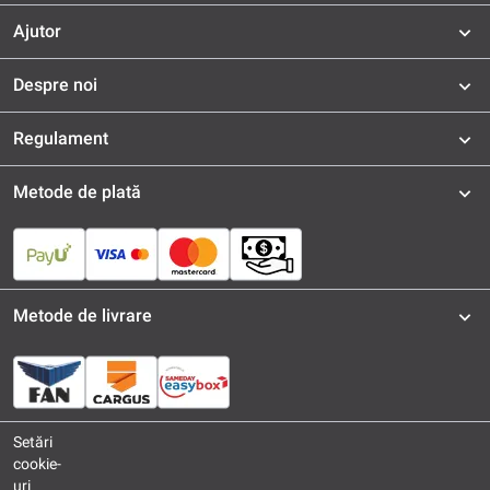
Ajutor
Despre noi
Regulament
Metode de plată
Metode de livrare
Setări
cookie-
uri