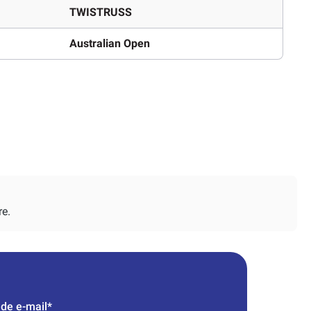
TWISTRUSS
Australian Open
re.
de e-mail*