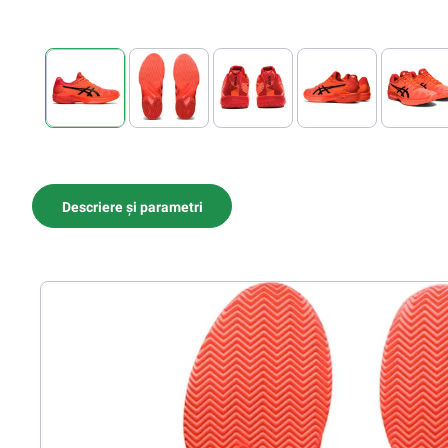
Descriere și parametri