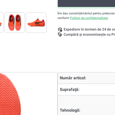
Îmi dau consimțământul pentru prelucrarea 
conform
Politicii de confidențialitate
.
Expediere în termen de 24 de o
Cumpără și economisește cu Pr
Număr articol:
Suprafaţă:
Tehnologii: