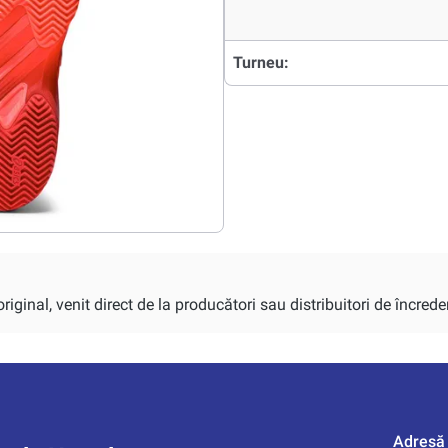
Turneu:
iginal, venit direct de la producători sau distribuitori de încrede
Adresă 