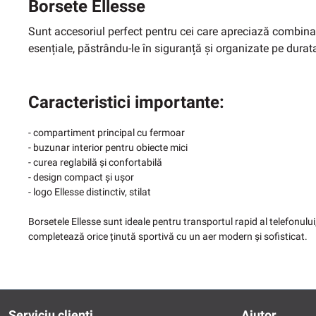
Borsete Ellesse
Sunt accesoriul perfect pentru cei care apreciază combinați
esențiale, păstrându-le în siguranță și organizate pe durat
Caracteristici importante:
- compartiment principal cu fermoar
- buzunar interior pentru obiecte mici
- curea reglabilă și confortabilă
- design compact și ușor
- logo Ellesse distinctiv, stilat
Borsetele Ellesse sunt ideale pentru transportul rapid al telefonului,
completează orice ținută sportivă cu un aer modern și sofisticat.
Serviciu clienți
Ajutor