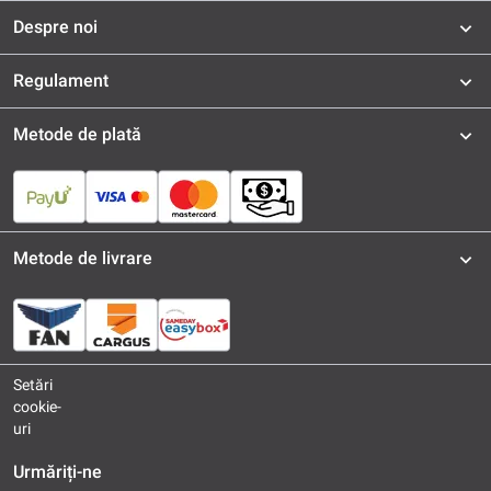
Despre noi
Regulament
Metode de plată
Metode de livrare
Setări
cookie-
uri
Urmăriți-ne