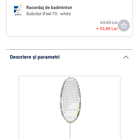
Racordaj de badminton
Babolat iFeel 70 - white
63,00 Lei
53,40 Lei
Descriere și parametri