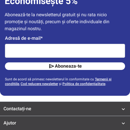
Economisește 5%
Abonează-te la newsletterul gratuit și nu rata nicio 
promoție și noutăți, precum și oferte individuale din 
magazinul nostru.
Adresă de e-mail*
Aboneaza-te
Sunt de acord să primesc newsletterul în conformitate cu
Termenii și
condițiile
,
Cod reducere newsletter
și
Politica de confidențialitate
.
Contactați-ne
Ajutor