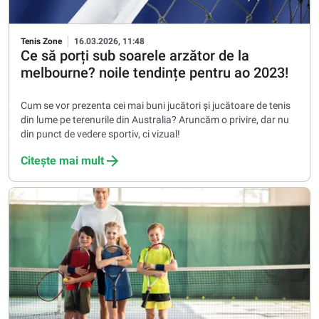
Tenis Zone
16.03.2026, 11:48
Ce să porți sub soarele arzător de la
melbourne? noile tendințe pentru ao 2023!
Cum se vor prezenta cei mai buni jucători și jucătoare de tenis
din lume pe terenurile din Australia? Aruncăm o privire, dar nu
din punct de vedere sportiv, ci vizual!
Citește mai mult