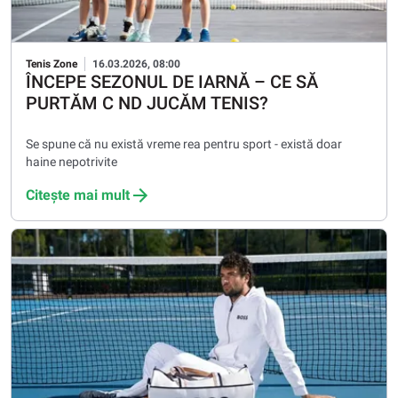
Tenis Zone
16.03.2026, 08:00
ÎNCEPE SEZONUL DE IARNĂ – CE SĂ
PURTĂM C ND JUCĂM TENIS?
Se spune că nu există vreme rea pentru sport - există doar
haine nepotrivite
Citește mai mult