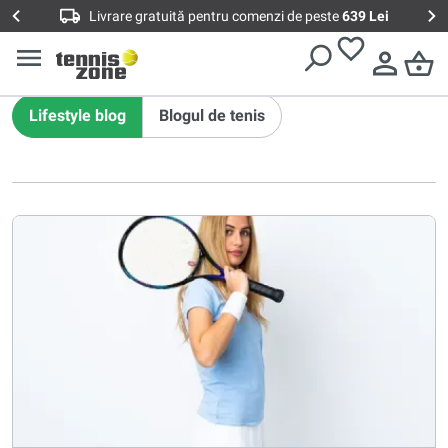
Livrare gratuită pentru comenzi de peste
639 Lei
BLOG LIFESTYLOWY
Lifestyle blog
Blogul de tenis