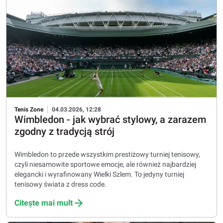
Tenis Zone
04.03.2026, 12:28
Wimbledon - jak wybrać stylowy, a zarazem
zgodny z tradycją strój
Wimbledon to przede wszystkim prestiżowy turniej tenisowy,
czyli niesamowite sportowe emocje, ale również najbardziej
elegancki i wyrafinowany Wielki Szlem. To jedyny turniej
tenisowy świata z dress code.
Citește mai mult