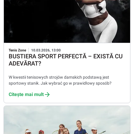
Tenis Zone
10.03.2026, 13:00
BUSTIERA SPORT PERFECTĂ – EXISTĂ CU
ADEVĂRAT?
W kwestii tenisowych strojów damskich podstawą jest
sportowy stanik. Jak wybrać go w prawidłowy sposób?
Citește mai mult