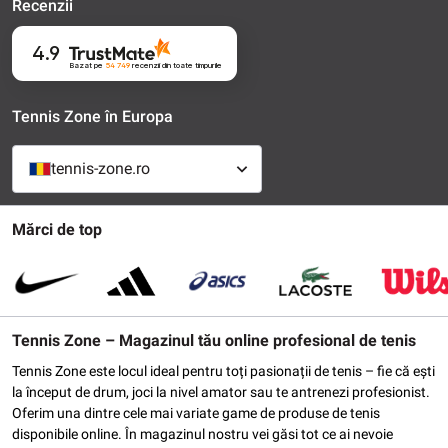
Recenzii
4.9
Bazat pe
54 749
recenzii
din toate timpurile
Tennis Zone în Europa
tennis-zone.ro
Mărci de top
Tennis Zone – Magazinul tău online profesional de tenis
Tennis Zone este locul ideal pentru toți pasionații de tenis – fie că ești
la început de drum, joci la nivel amator sau te antrenezi profesionist.
Oferim una dintre cele mai variate game de produse de tenis
disponibile online. În magazinul nostru vei găsi tot ce ai nevoie