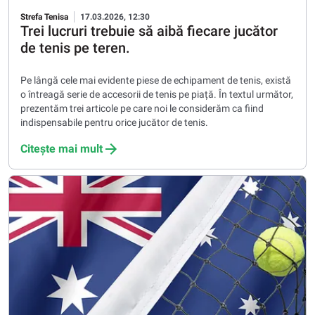
Strefa Tenisa
17.03.2026, 12:30
Trei lucruri trebuie să aibă fiecare jucător
de tenis pe teren.
Pe lângă cele mai evidente piese de echipament de tenis, există
o întreagă serie de accesorii de tenis pe piață. În textul următor,
prezentăm trei articole pe care noi le considerăm ca fiind
indispensabile pentru orice jucător de tenis.
Citește mai mult