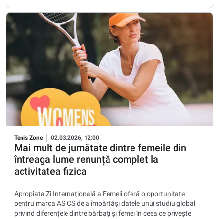
Tenis Zone
02.03.2026, 12:00
Mai mult de jumătate dintre femeile din
întreaga lume renunță complet la
activitatea fizica
Apropiata Zi Internațională a Femeii oferă o oportunitate
pentru marca ASICS de a împărtăși datele unui studiu global
privind diferențele dintre bărbați și femei în ceea ce privește