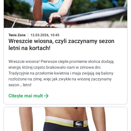
Tenis Zone
12.03.2026, 10:45
Wreszcie wiosna, czyli zaczynamy sezon
letni na kortach!
Wreszcie wiosna! Pierwsze ciepłe promienie słońca dodają
energii, której często brakowało nam w zimowe dni.
Tradycyjnie na przełomie kwietnia i maja zwijają się balony
rozłożone na zimę, więc jak zwykle na wiosnę zaczynamy
sezon… letni!
Citește mai mult