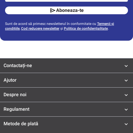
Aboneaza-te
Sunt de acord să primesc newsletterul în conformitate cu
Termenii și
condițiile
,
Cod reducere newsletter
și
Politica de confidențialitate
.
Contactați-ne
Ajutor
Despre noi
Regulament
Metode de plată