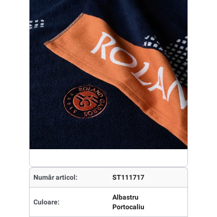
Număr articol:
ST111717
Albastru
Culoare:
Portocaliu