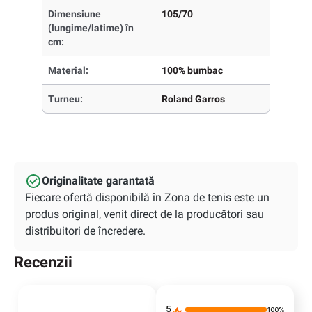
Dimensiune
105/70
(lungime/latime) în
cm:
Material:
100% bumbac
Turneu:
Roland Garros
Originalitate garantată
Fiecare ofertă disponibilă în Zona de tenis este un
produs original, venit direct de la producători sau
distribuitori de încredere.
Recenzii
5
100%