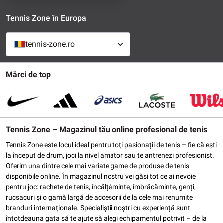
Tennis Zone în Europa
tennis-zone.ro
Mărci de top
Tennis Zone – Magazinul tău online profesional de tenis
Tennis Zone este locul ideal pentru toți pasionații de tenis – fie că ești
la început de drum, joci la nivel amator sau te antrenezi profesionist.
Oferim una dintre cele mai variate game de produse de tenis
disponibile online. În magazinul nostru vei găsi tot ce ai nevoie
pentru joc: rachete de tenis, încălțăminte, îmbrăcăminte, genți,
rucsacuri și o gamă largă de accesorii de la cele mai renumite
branduri internaționale. Specialiștii noștri cu experiență sunt
întotdeauna gata să te ajute să alegi echipamentul potrivit – de la