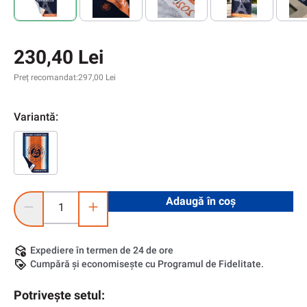
230,40 Lei
Preț recomandat:
297,00 Lei
Variantă:
Cantitate produs: Introduceți cantitatea dorită sau utilizați 
Adaugă în coș
Expediere în termen de 24 de ore
Cumpără și economisește cu Programul de Fidelitate.
Potrivește setul: