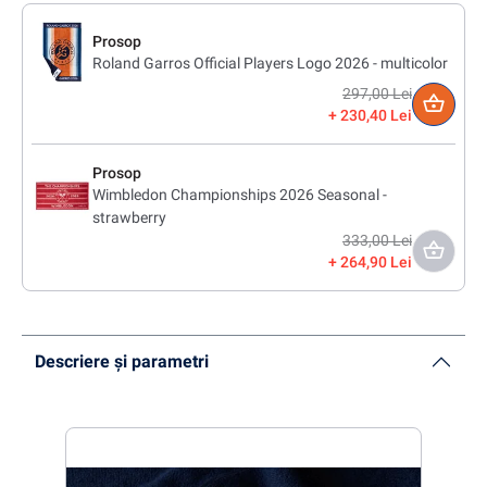
Prosop
Roland Garros Official Players Logo 2026 - multicolor
297,00 Lei
230,40 Lei
Prosop
Wimbledon Championships 2026 Seasonal -
strawberry
333,00 Lei
264,90 Lei
Descriere și parametri