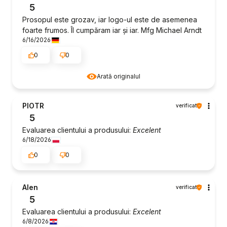
5
Prosopul este grozav, iar logo-ul este de asemenea
foarte frumos. Îl cumpăram iar și iar. Mfg Michael Arndt
6/16/2026
0
0
Arată originalul
PIOTR
verificat
5
Evaluarea clientului a produsului:
Excelent
6/18/2026
0
0
Alen
verificat
5
Evaluarea clientului a produsului:
Excelent
6/8/2026