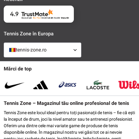
4.9
Bazat pe
54 742
recenzii
din toate timpurile
Tennis Zone în Europa
tennis-zone.ro
Mărci de top
Tennis Zone – Magazinul tău online profesional de tenis
Tennis Zone este locul ideal pentru toți pasionații de tenis – fie că ești
la început de drum, joci la nivel amator sau te antrenezi profesionist.
Oferim una dintre cele mai variate game de produse de tenis
disponibile online. În magazinul nostru vei găsi tot ce ai nevoie
pentru joc: rachete de tenis, încălțăminte, îmbrăcăminte, genți,