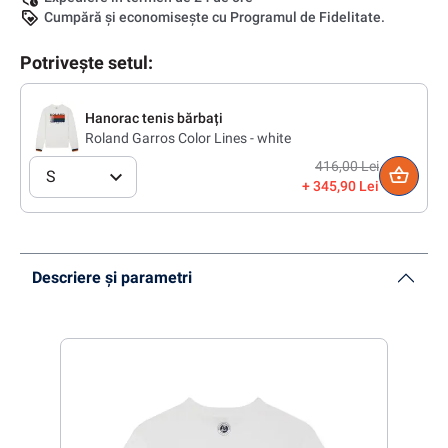
Cumpără și economisește cu Programul de Fidelitate.
Potrivește setul:
Hanorac tenis bărbați
Roland Garros Color Lines - white
416,00 Lei
S
345,90 Lei
Descriere și parametri