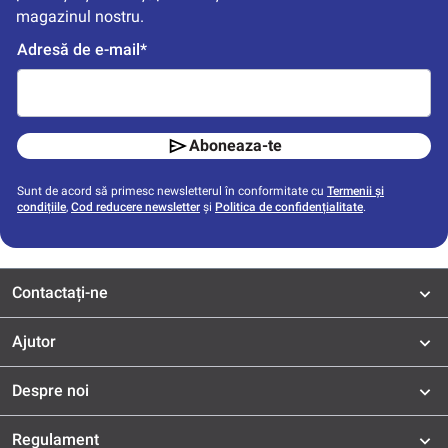
magazinul nostru.
Adresă de e-mail*
Aboneaza-te
Sunt de acord să primesc newsletterul în conformitate cu
Termenii și
condițiile
,
Cod reducere newsletter
și
Politica de confidențialitate
.
Contactați-ne
Ajutor
Despre noi
Regulament