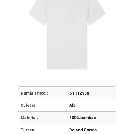
Număr articol:
ST112558
Culoare:
Alb
Material:
100% bumbac
Turneu:
Roland Garros