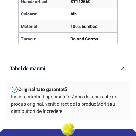
Număr articol:
ST112560
Culoare:
Alb
Material:
100% bumbac
Turneu:
Roland Garros
Tabel de mărimi
Originalitate garantată
Fiecare ofertă disponibilă în Zona de tenis este un
produs original, venit direct de la producători sau
distribuitori de încredere.