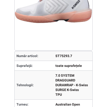
Număr articol:
ST75293.7
Suprafaţă:
toate suprafețele
7.0 SYSTEM
DRAGGUARD
Tehnologii:
DURAWRAP - K-Swiss
SURGE K-Swiss
TPU
Turneu:
Australian Open