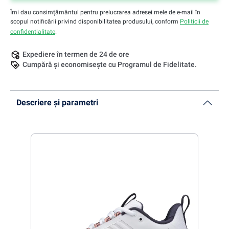
Îmi dau consimțământul pentru prelucrarea adresei mele de e-mail în
scopul notificării privind disponibilitatea produsului, conform
Politicii de
confidențialitate
.
Expediere în termen de 24 de ore
Cumpără și economisește cu Programul de Fidelitate.
Descriere și parametri