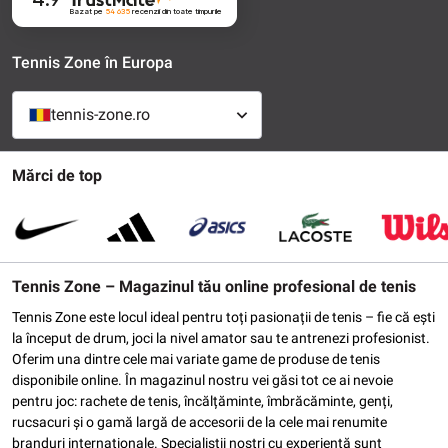
Bazat pe
54 635
recenzii
din toate timpurile
Tennis Zone în Europa
tennis-zone.ro
Mărci de top
Tennis Zone – Magazinul tău online profesional de tenis
Tennis Zone este locul ideal pentru toți pasionații de tenis – fie că ești
la început de drum, joci la nivel amator sau te antrenezi profesionist.
Oferim una dintre cele mai variate game de produse de tenis
disponibile online. În magazinul nostru vei găsi tot ce ai nevoie
pentru joc: rachete de tenis, încălțăminte, îmbrăcăminte, genți,
rucsacuri și o gamă largă de accesorii de la cele mai renumite
branduri internaționale. Specialiștii noștri cu experiență sunt