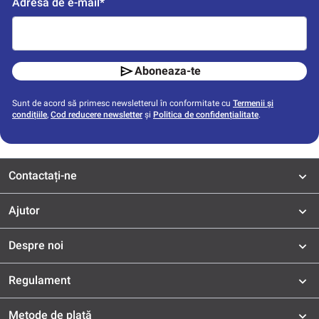
Adresă de e-mail*
Aboneaza-te
Sunt de acord să primesc newsletterul în conformitate cu
Termenii și
condițiile
,
Cod reducere newsletter
și
Politica de confidențialitate
.
Contactați-ne
Ajutor
Despre noi
Regulament
Metode de plată