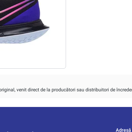
iginal, venit direct de la producători sau distribuitori de încrede
Adresă 