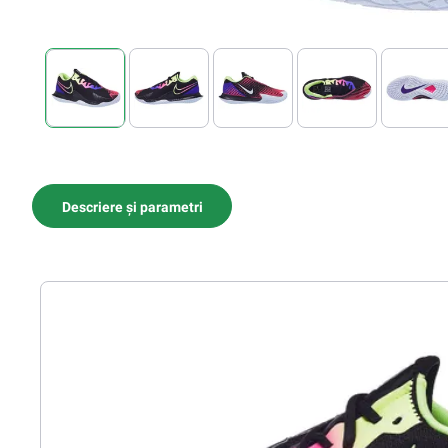
Descriere și parametri