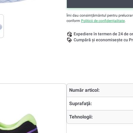
Îmi dau consimțământul pentru prelucrarea 
conform
Politicii de confidențialitate
.
Expediere în termen de 24 de o
Cumpără și economisește cu Pr
Număr articol:
Suprafaţă:
Tehnologii: