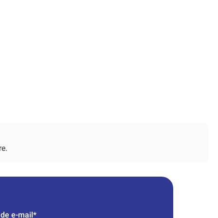
re.
de e-mail*