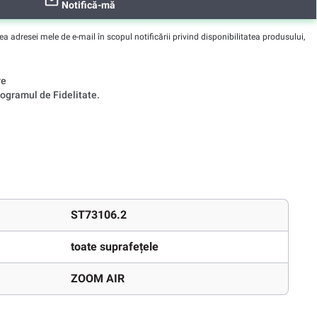
Notifică-mă
adresei mele de e-mail în scopul notificării privind disponibilitatea produsului,
re
ogramul de Fidelitate.
ST73106.2
toate suprafețele
ZOOM AIR