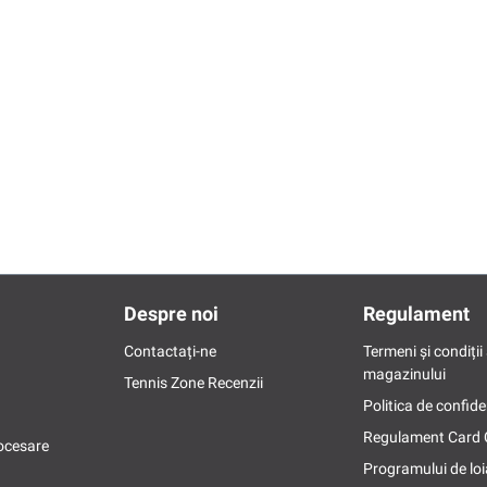
Despre noi
Regulament
Contactați-ne
Termeni și condiții 
magazinului
Tennis Zone Recenzii
Politica de confide
Regulament Card
ocesare
Programului de loi