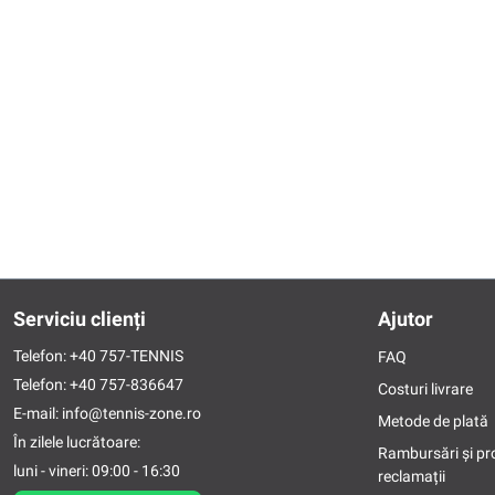
Serviciu clienți
Ajutor
Telefon:
+40 757-TENNIS
FAQ
Telefon:
+40 757-836647
Costuri livrare
E-mail:
info@tennis-zone.ro
Metode de plată
În zilele lucrătoare:
Rambursări și pr
luni - vineri: 09:00 - 16:30
reclamații