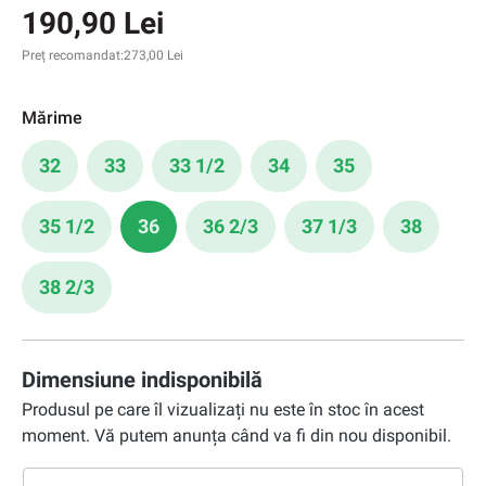
190,90 Lei
Preț recomandat:
273,00 Lei
Mărime
32
33
33 1/2
34
35
35 1/2
36
36 2/3
37 1/3
38
38 2/3
Dimensiune indisponibilă
Produsul pe care îl vizualizați nu este în stoc în acest
moment. Vă putem anunța când va fi din nou disponibil.