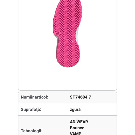
Număr articol:
ST74604.7
Suprafaţă:
zgură
ADIWEAR
Bounce
Tehnologii:
VAMP