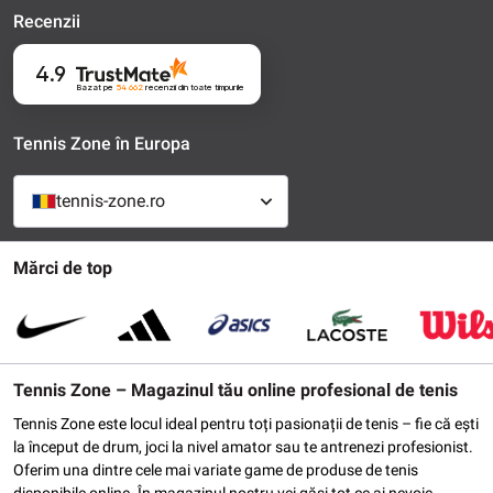
Recenzii
4.9
Bazat pe
54 662
recenzii
din toate timpurile
Tennis Zone în Europa
tennis-zone.ro
Mărci de top
Tennis Zone – Magazinul tău online profesional de tenis
Tennis Zone este locul ideal pentru toți pasionații de tenis – fie că ești
la început de drum, joci la nivel amator sau te antrenezi profesionist.
Oferim una dintre cele mai variate game de produse de tenis