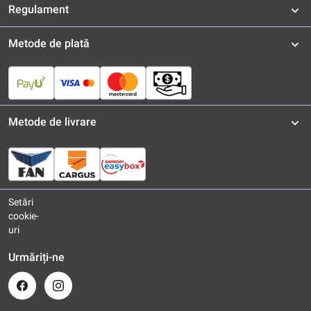
Regulament
Metode de plată
Metode de livrare
Setări
cookie-
uri
Urmăriți-ne