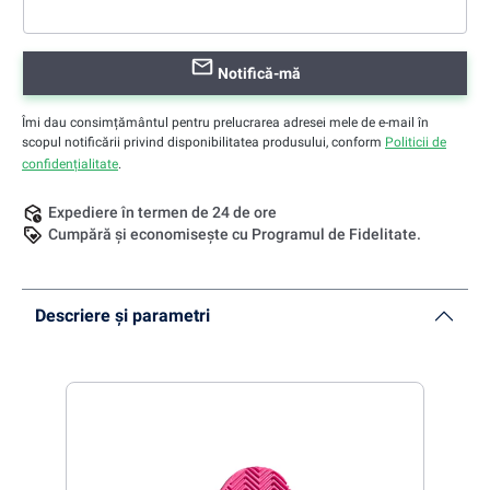
Notifică-mă
Îmi dau consimțământul pentru prelucrarea adresei mele de e-mail în
scopul notificării privind disponibilitatea produsului, conform
Politicii de
confidențialitate
.
Expediere în termen de 24 de ore
Cumpără și economisește cu Programul de Fidelitate.
Descriere și parametri