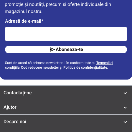
promoție și noutăți, precum și oferte individuale din 
magazinul nostru.
Adresă de e-mail*
Aboneaza-te
Sunt de acord să primesc newsletterul în conformitate cu
Termenii și
condițiile
,
Cod reducere newsletter
și
Politica de confidențialitate
.
Contactați-ne
Ajutor
Despre noi