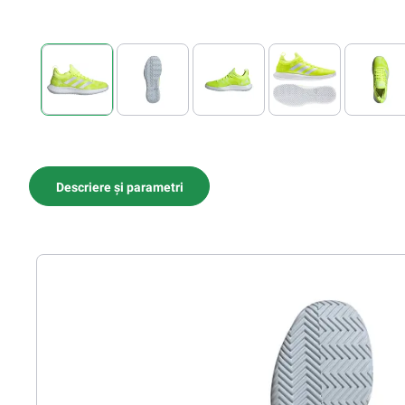
Descriere și parametri