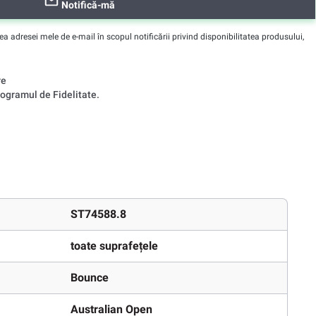
Notifică-mă
adresei mele de e-mail în scopul notificării privind disponibilitatea produsului,
re
ogramul de Fidelitate.
ST74588.8
toate suprafețele
Bounce
Australian Open