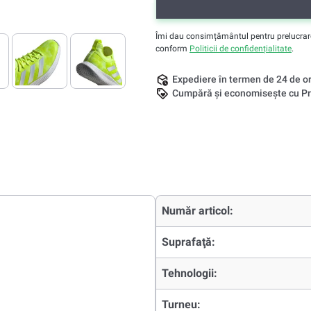
Îmi dau consimțământul pentru prelucrarea 
conform
Politicii de confidențialitate
.
Expediere în termen de 24 de o
Cumpără și economisește cu Pr
Număr articol:
Suprafaţă:
Tehnologii:
Turneu: