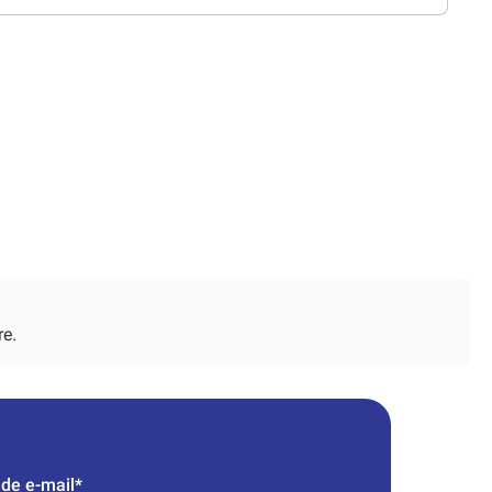
re.
de e-mail*