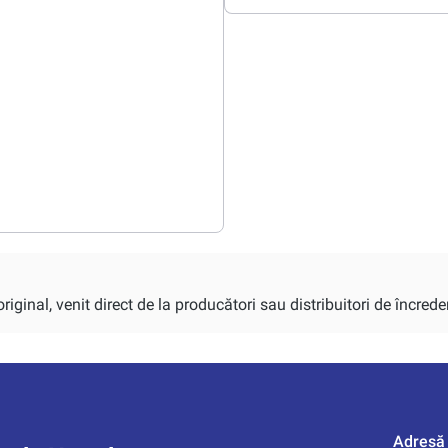
iginal, venit direct de la producători sau distribuitori de încrede
Adresă 