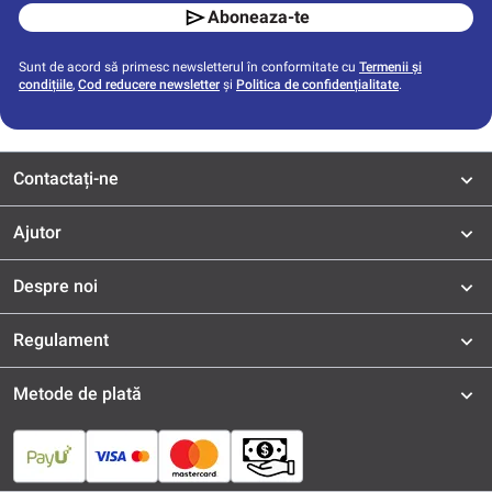
Aboneaza-te
Sunt de acord să primesc newsletterul în conformitate cu
Termenii și
condițiile
,
Cod reducere newsletter
și
Politica de confidențialitate
.
Contactați-ne
Ajutor
Despre noi
Regulament
Metode de plată