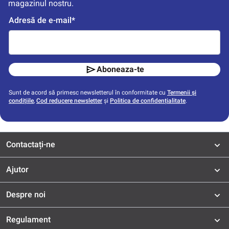
magazinul nostru.
Adresă de e-mail*
Aboneaza-te
Sunt de acord să primesc newsletterul în conformitate cu
Termenii și
condițiile
,
Cod reducere newsletter
și
Politica de confidențialitate
.
Contactați-ne
Ajutor
Despre noi
Regulament