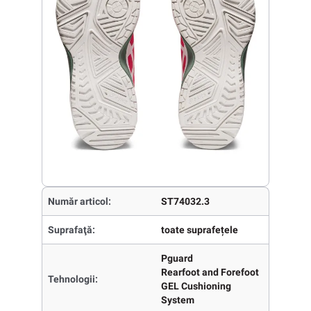
Număr articol:
ST74032.3
Suprafaţă:
toate suprafețele
Pguard
Rearfoot and Forefoot
Tehnologii:
GEL Cushioning
System