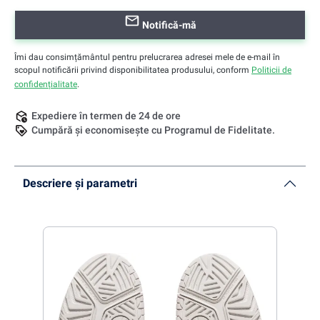
Notifică-mă
Îmi dau consimțământul pentru prelucrarea adresei mele de e-mail în
scopul notificării privind disponibilitatea produsului, conform
Politicii de
confidențialitate
.
Expediere în termen de 24 de ore
Cumpără și economisește cu Programul de Fidelitate.
Descriere și parametri