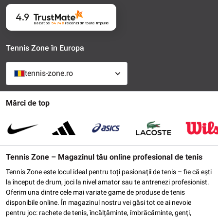
4.9
Bazat pe
54 748
recenzii
din toate timpurile
Tennis Zone în Europa
tennis-zone.ro
Mărci de top
Tennis Zone – Magazinul tău online profesional de tenis
Tennis Zone este locul ideal pentru toți pasionații de tenis – fie că ești
la început de drum, joci la nivel amator sau te antrenezi profesionist.
Oferim una dintre cele mai variate game de produse de tenis
disponibile online. În magazinul nostru vei găsi tot ce ai nevoie
pentru joc: rachete de tenis, încălțăminte, îmbrăcăminte, genți,