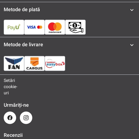
Metode de plată
Metode de livrare
Setări
cookie-
uri
Urmăriți-ne
Recenzii