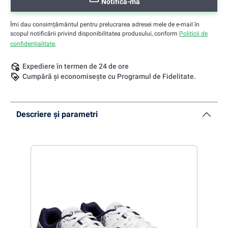
Notifică-mă
Îmi dau consimțământul pentru prelucrarea adresei mele de e-mail în
scopul notificării privind disponibilitatea produsului, conform
Politicii de
confidențialitate
.
Expediere în termen de 24 de ore
Cumpără și economisește cu Programul de Fidelitate.
Descriere și parametri