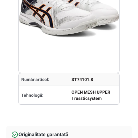
Număr articol:
ST74101.8
OPEN MESH UPPER
Tehnologii:
Trussticsystem
Originalitate garantată