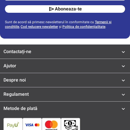
Aboneaza-te
Sunt de acord să primesc newsletterul în conformitate cu
Termenii și
condițiile
,
Cod reducere newsletter
și
Politica de confidențialitate
.
Contactați-ne
Ajutor
Despre noi
Regulament
Metode de plată