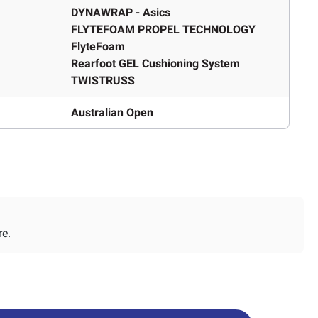
DYNAWRAP - Asics
FLYTEFOAM PROPEL TECHNOLOGY
FlyteFoam
Rearfoot GEL Cushioning System
TWISTRUSS
Australian Open
re.