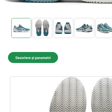
Descriere și parametri