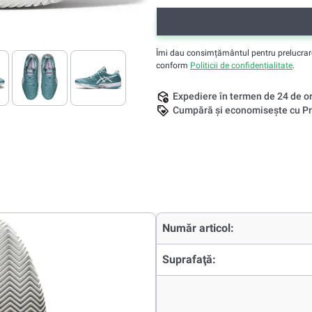
Îmi dau consimțământul pentru prelucrarea 
conform
Politicii de confidențialitate
.
Expediere în termen de 24 de o
Cumpără și economisește cu Pr
Număr articol:
Suprafaţă: