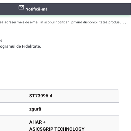
Notifică-mă
adresei mele de e-mail în scopul notificării privind disponibilitatea produsului,
re
ogramul de Fidelitate.
ST73996.4
zgură
AHAR +
ASICSGRIP TECHNOLOGY