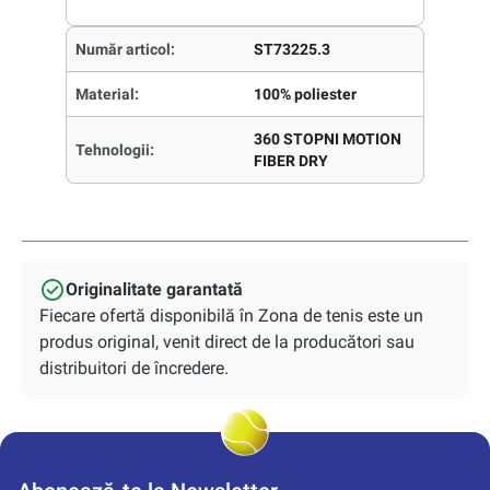
Număr articol:
ST73225.3
Material:
100% poliester
360 STOPNI MOTION
Tehnologii:
FIBER DRY
Originalitate garantată
Fiecare ofertă disponibilă în Zona de tenis este un
produs original, venit direct de la producători sau
distribuitori de încredere.