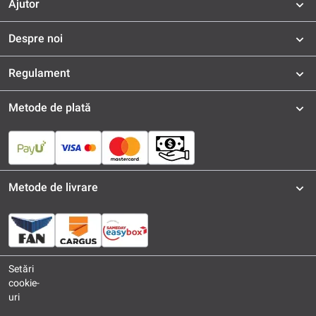
Ajutor
Despre noi
Regulament
Metode de plată
Metode de livrare
Setări
cookie-
uri