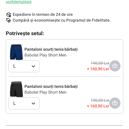
confidențialitate
.
Expediere în termen de 24 de ore
Cumpără și economisește cu Programul de Fidelitate.
Potrivește setul:
Pantaloni scurți tenis bărbați
Babolat Play Short Men
190,00 Lei
L
160,90 Lei
Pantaloni scurți tenis bărbați
Babolat Play Short Men
190,00 Lei
L
160,90 Lei