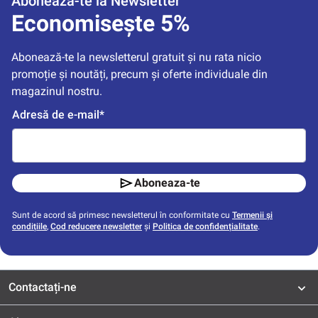
Abonează-te la Newsletter
Economisește 5%
Abonează-te la newsletterul gratuit și nu rata nicio 
promoție și noutăți, precum și oferte individuale din 
magazinul nostru.
Adresă de e-mail*
Aboneaza-te
Sunt de acord să primesc newsletterul în conformitate cu
Termenii și
condițiile
,
Cod reducere newsletter
și
Politica de confidențialitate
.
Contactați-ne