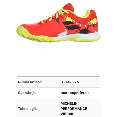
Număr articol:
ST74255.5
Suprafaţă:
toate suprafețele
MICHELIN
Tehnologii:
PERFORMANCE
VIBRAKILL