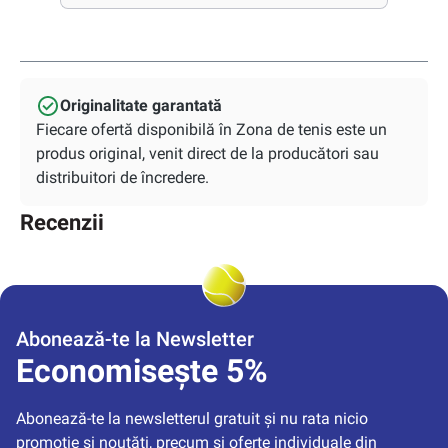
Originalitate garantată
Fiecare ofertă disponibilă în Zona de tenis este un
produs original, venit direct de la producători sau
distribuitori de încredere.
Recenzii
Abonează-te la Newsletter
Economisește 5%
Abonează-te la newsletterul gratuit și nu rata nicio 
promoție și noutăți, precum și oferte individuale din 