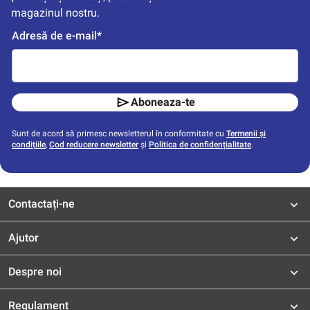
magazinul nostru.
Adresă de e-mail*
Aboneaza-te
Sunt de acord să primesc newsletterul în conformitate cu
Termenii și
condițiile
,
Cod reducere newsletter
și
Politica de confidențialitate
.
Contactați-ne
Ajutor
Despre noi
Regulament