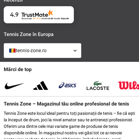
4.9
Bazat pe
54 742
recenzii
din toate timpurile
Tennis Zone în Europa
tennis-zone.ro
Mărci de top
Tennis Zone – Magazinul tău online profesional de tenis
Tennis Zone este locul ideal pentru toți pasionații de tenis – fie că ești
la început de drum, joci la nivel amator sau te antrenezi profesionist.
Oferim una dintre cele mai variate game de produse de tenis
disponibile online. În magazinul nostru vei găsi tot ce ai nevoie