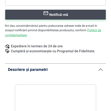
Notifică-mă
Îmi dau consimțământul pentru prelucrarea adresei mele de e-mail în
scopul notificării privind disponibilitatea produsului, conform
Politicii de
confidențialitate
.
Expediere în termen de 24 de ore
Cumpără și economisește cu Programul de Fidelitate.
Descriere și parametri