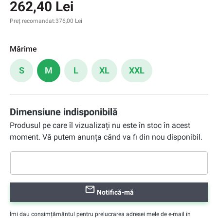
262,40 Lei
Preț recomandat:
376,00 Lei
Mărime
S
M
L
XL
XXL
Dimensiune indisponibilă
Produsul pe care îl vizualizați nu este în stoc în acest
moment. Vă putem anunța când va fi din nou disponibil.
Notifică-mă
Îmi dau consimțământul pentru prelucrarea adresei mele de e-mail în