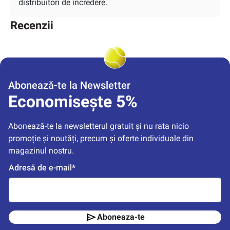
distribuitori de încredere.
Recenzii
Abonează-te la Newsletter
Economisește 5%
Abonează-te la newsletterul gratuit și nu rata nicio 
promoție și noutăți, precum și oferte individuale din 
magazinul nostru.
Adresă de e-mail*
Aboneaza-te