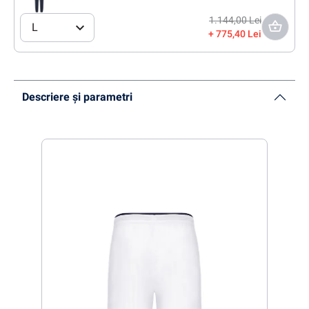
1.144,00 Lei
L
775,40 Lei
Descriere și parametri