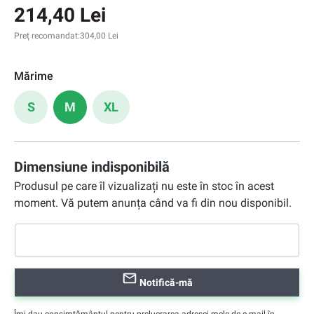
214,40 Lei
Preț recomandat:
304,00 Lei
Mărime
S
M
XL
Dimensiune indisponibilă
Produsul pe care îl vizualizați nu este în stoc în acest
moment. Vă putem anunța când va fi din nou disponibil.
Notifică-mă