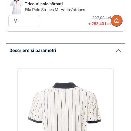
Tricouri polo bărbați
Fila Polo Stripes M - white/stripes
297,00 Lei
M
253,40 Lei
Descriere și parametri