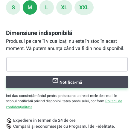
S
M
L
XL
XXL
Dimensiune indisponibilă
Produsul pe care îl vizualizați nu este în stoc în acest
moment. Vă putem anunța când va fi din nou disponibil.
Notifică-mă
Îmi dau consimțământul pentru prelucrarea adresei mele de e-mail în
scopul notificării privind disponibilitatea produsului, conform
Politicii de
confidențialitate
.
Expediere în termen de 24 de ore
Cumpără și economisește cu Programul de Fidelitate.