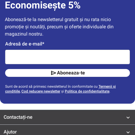
Economisește 5%
Abonează-te la newsletterul gratuit și nu rata nicio 
promoție și noutăți, precum și oferte individuale din 
magazinul nostru.
Adresă de e-mail*
Aboneaza-te
Sunt de acord să primesc newsletterul în conformitate cu
Termenii și
condițiile
,
Cod reducere newsletter
și
Politica de confidențialitate
.
Contactați-ne
Ajutor