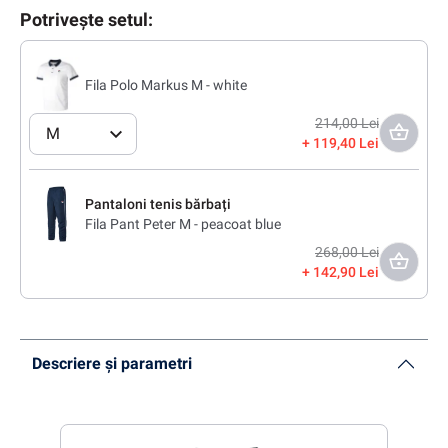
Potrivește setul:
Fila Polo Markus M - white
214,00 Lei
M
119,40 Lei
Pantaloni tenis bărbați
Fila Pant Peter M - peacoat blue
268,00 Lei
142,90 Lei
Descriere și parametri