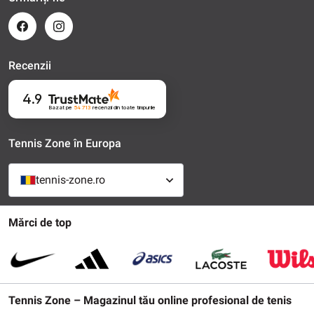
Recenzii
4.9
Bazat pe
54 713
recenzii
din toate timpurile
Tennis Zone în Europa
tennis-zone.ro
Mărci de top
Tennis Zone – Magazinul tău online profesional de tenis