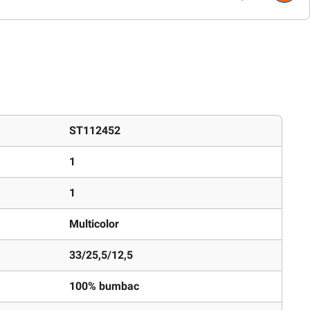
ST112452
1
1
Multicolor
33/25,5/12,5
100% bumbac