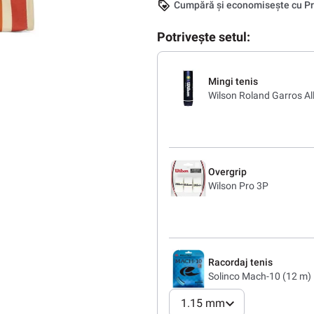
Cumpără și economisește cu Pr
Potrivește setul:
Mingi tenis
Wilson Roland Garros Al
Overgrip
Wilson Pro 3P
Racordaj tenis
Solinco Mach-10 (12 m)
1.15 mm