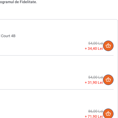
ogramul de Fidelitate.
l Court 4B
54,00 Lei
34,40 Lei
54,00 Lei
31,90 Lei
86,00 Lei
71,90 Lei