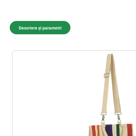
Descriere și parametri