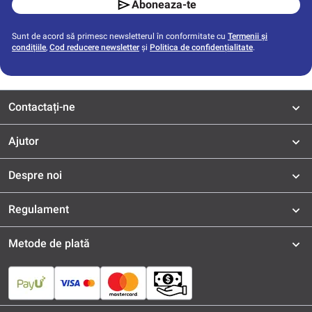
Aboneaza-te
Sunt de acord să primesc newsletterul în conformitate cu
Termenii și
condițiile
,
Cod reducere newsletter
și
Politica de confidențialitate
.
Contactați-ne
Ajutor
Despre noi
Regulament
Metode de plată